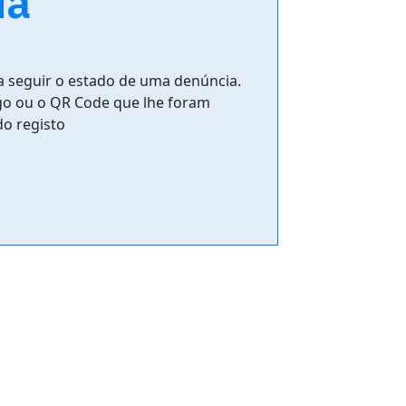
ia
a seguir o estado de uma denúncia.
go ou o QR Code que lhe foram
o registo