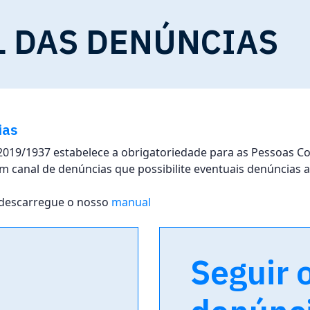
L DAS DENÚNCIAS
ias
 2019/1937 estabelece a obrigatoriedade para as Pessoas Co
m canal de denúncias que possibilite eventuais denúncias 
 descarregue o nosso
manual
Seguir 