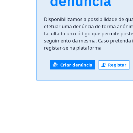
denúncia
Disponibilizamos a possibilidade de q
efetuar uma denúncia de forma anónima
facultado um código que permite poste
seguimento da mesma. Caso pretenda i
registar-se na plataforma
Criar denúncia
Registar