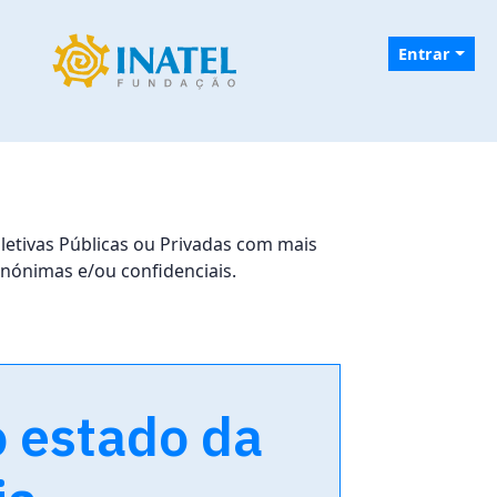
Entrar
letivas Públicas ou Privadas com mais
anónimas e/ou confidenciais.
o estado da