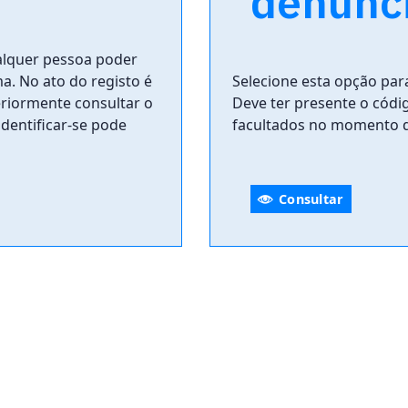
denúnc
ualquer pessoa poder
. No ato do registo é
Selecione esta opção par
riormente consultar o
Deve ter presente o códi
dentificar-se pode
facultados no momento d
Consultar