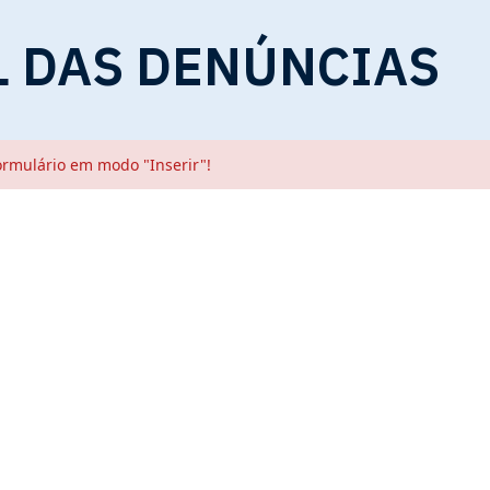
L DAS DENÚNCIAS
ormulário em modo "Inserir"!