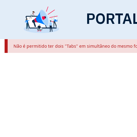
PORTA
Não é permitido ter dois "Tabs" em simultâneo do mesmo f