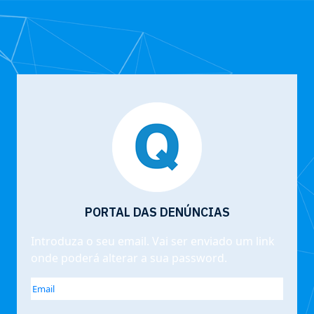
PORTAL DAS DENÚNCIAS
Introduza o seu email. Vai ser enviado um link
onde poderá alterar a sua password.